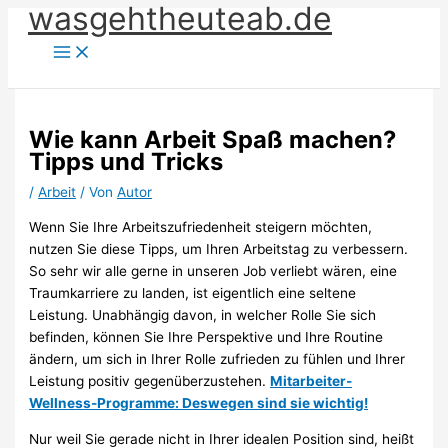
wasgehtheuteab.de
Zum
Inhalt
springen
Wie kann Arbeit Spaß machen?
Tipps und Tricks
/
Arbeit
/ Von
Autor
Wenn Sie Ihre Arbeitszufriedenheit steigern möchten,
nutzen Sie diese Tipps, um Ihren Arbeitstag zu verbessern.
So sehr wir alle gerne in unseren Job verliebt wären, eine
Traumkarriere zu landen, ist eigentlich eine seltene
Leistung. Unabhängig davon, in welcher Rolle Sie sich
befinden, können Sie Ihre Perspektive und Ihre Routine
ändern, um sich in Ihrer Rolle zufrieden zu fühlen und Ihrer
Leistung positiv gegenüberzustehen.
Mitarbeiter-
Wellness-Programme: Deswegen sind sie wichtig!
Nur weil Sie gerade nicht in Ihrer idealen Position sind, heißt