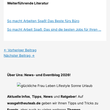
Weiterführende Literatur
So macht Arbeiten Spaß! Das Beste fürs Büro
So macht Arbeit Spaß: Das sind die besten Jobs für Ihren …
←
Vorheriger Beitrag
Nächster Beitrag
→
Über Uns: News- und Eventblog 2026!
Aktuelle Infos
,
Tipps
,
News
und
Ratgeber
! Auf
wasgehtheuteab.de
geben wir Ihnen Tipps und Tricks zu
Events
, aber auch zu vielen weiteren
Themen
.