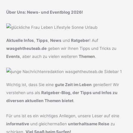
Über Uns: News- und Eventblog 2026!
Aktuelle Infos
,
Tipps
,
News
und
Ratgeber
! Auf
wasgehtheuteab.de
geben wir Ihnen Tipps und Tricks zu
Events
, aber auch zu vielen weiteren
Themen
.
Wichtig ist, dass Sie eine
gute Zeit im Leben
genießen! Wir
verstehen uns als
Ratgeber-Blog, der Tipps und Infos zu
diversen aktuellen Themen bietet
.
Für uns ist es ein wichtiges Anliegen, unsere Leser auf eine
informative
und gleichermaßen
unterhaltsame Reise
zu
schicken.
Viel Spaß beim Surfen!