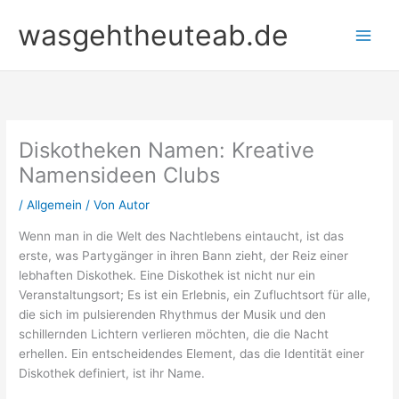
Zum
wasgehtheuteab.de
Inhalt
springen
Diskotheken Namen: Kreative
Namensideen Clubs
/
Allgemein
/ Von
Autor
Wenn man in die Welt des Nachtlebens eintaucht, ist das
erste, was Partygänger in ihren Bann zieht, der Reiz einer
lebhaften Diskothek. Eine Diskothek ist nicht nur ein
Veranstaltungsort; Es ist ein Erlebnis, ein Zufluchtsort für alle,
die sich im pulsierenden Rhythmus der Musik und den
schillernden Lichtern verlieren möchten, die die Nacht
erhellen. Ein entscheidendes Element, das die Identität einer
Diskothek definiert, ist ihr Name.