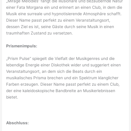
„Mirage Melodies“ fängt die illusionäre und bezaubernde Natur
einer Fata Morgana ein und erinnert an einen Club, in dem die
Musik eine surreale und hypnotisierende Atmosphäre schafft.
Dieser Name passt perfekt zu einem Veranstaltungsort,
dessen Ziel es ist, seine Gäste durch seine Musik in einen
traumhaften Zustand zu versetzen.
Prismenimpuls:
„Prism Pulse“ spiegelt die Vielfalt der Musikgenres und die
lebendige Energie einer Diskothek wider und suggeriert einen
Veranstaltungsort, an dem sich die Beats durch ein
musikalisches Prisma brechen und ein Spektrum klanglicher
Farben erzeugen. Dieser Name passt perfekt zu einem Club,
der eine kaleidoskopische Bandbreite an Musikerlebnissen
bietet.
Abschluss: