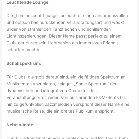
Leuchtende Lounge:
Die „Luminescent Lounge“ beleuchtet einen anspruchsvollen
und optisch beeindruckenden Veranstaltungsort und weckt
Bilder von strahlenden Tanzflächen und schillernden
Lichtinszenierungen. Dieser Name passt perfekt zu einem
Club, der durch sein Lichtdesign ein immersives Erlebnis
schaffen möchte.
Schallspektrum:
Für Clubs, die stolz darauf sind, ein vielfältiges Spektrum an
Musikgenres anzubieten, spiegelt „Sonic Spectrum“ den
dynamischen und integrativen Charakter des
Veranstaltungsortes wider. Von pulsierenden EDM-Beats bis
hin zu gefühlvollen Jazzmelodien verspricht dieser Name eine
musikalische Reise, die ein breites Publikum anspricht.
Nebelnächte:
Durch die Kombination von Himmlischem und Rhythmischem