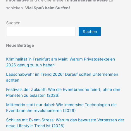
informative
und gleichermaßen
unterhaltsame Reise
zu
schicken.
Viel Spaß beim Surfen!
Suchen
Suchen
Neue Beiträge
Kriminalität in Frankfurt am Main: Warum Privatdetekteien
2026 genug zu tun haben
Lauschabwehr im Trend 2026: Darauf sollten Unternehmen
achten
Festivals der Zukunft: Wie die Eventbranche feiert, ohne den
Planeten zu belasten (2026)
Mittendrin statt nur dabei: Wie immersive Technologien die
Eventbranche revolutionieren (2026)
Schluss mit Event-Stress: Warum das bewusste Verpassen der
neue Lifestyle-Trend ist (2026)