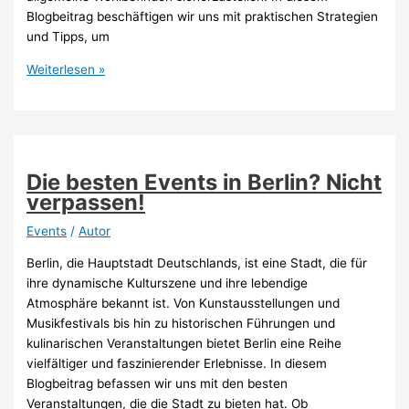
Blogbeitrag beschäftigen wir uns mit praktischen Strategien
und Tipps, um
Einsamkeit
Weiterlesen »
im
Alter
verhindern
und
vorbeugen
Die besten Events in Berlin? Nicht
verpassen!
Events
/
Autor
Berlin, die Hauptstadt Deutschlands, ist eine Stadt, die für
ihre dynamische Kulturszene und ihre lebendige
Atmosphäre bekannt ist. Von Kunstausstellungen und
Musikfestivals bis hin zu historischen Führungen und
kulinarischen Veranstaltungen bietet Berlin eine Reihe
vielfältiger und faszinierender Erlebnisse. In diesem
Blogbeitrag befassen wir uns mit den besten
Veranstaltungen, die die Stadt zu bieten hat. Ob