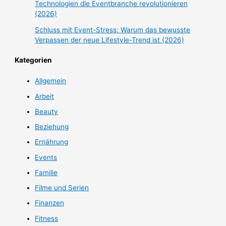
Technologien die Eventbranche revolutionieren
(2026)
Schluss mit Event-Stress: Warum das bewusste
Verpassen der neue Lifestyle-Trend ist (2026)
Kategorien
Allgemein
Arbeit
Beauty
Beziehung
Ernährung
Events
Familie
Filme und Serien
Finanzen
Fitness