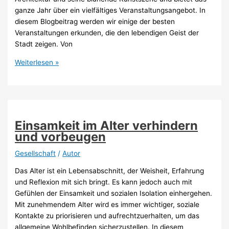
ganze Jahr über ein vielfältiges Veranstaltungsangebot. In
diesem Blogbeitrag werden wir einige der besten
Veranstaltungen erkunden, die den lebendigen Geist der
Stadt zeigen. Von
Die
Weiterlesen »
besten
Events
in
Hamburg?
Unsere
Einsamkeit im Alter verhindern
Tipps!
und vorbeugen
Gesellschaft
/
Autor
Das Alter ist ein Lebensabschnitt, der Weisheit, Erfahrung
und Reflexion mit sich bringt. Es kann jedoch auch mit
Gefühlen der Einsamkeit und sozialen Isolation einhergehen.
Mit zunehmendem Alter wird es immer wichtiger, soziale
Kontakte zu priorisieren und aufrechtzuerhalten, um das
allgemeine Wohlbefinden sicherzustellen. In diesem