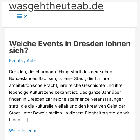
wasgehtheuteab.de
Zum
Inhalt
springen
Welche Events in Dresden lohnen
sich?
Events
/
Autor
Dresden, die charmante Hauptstadt des deutschen
Bundeslandes Sachsen, ist eine Stadt, die für ihre
architektonische Pracht, ihre reiche Geschichte und ihre
lebendige Kulturszene bekannt ist. Das ganze Jahr über
finden in Dresden zahlreiche spannende Veranstaltungen
statt, die die kulturelle Vielfalt und den kreativen Geist der
Stadt unter Beweis stellen. In diesem Blogbeitrag stellen wir
Ihnen […]
Welche
Weiterlesen »
Events