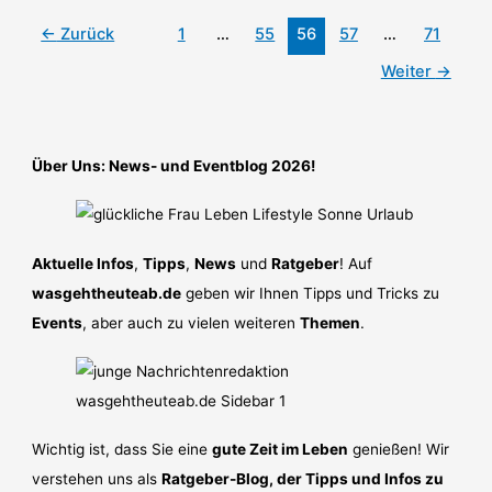
←
Zurück
1
…
55
56
57
…
71
Weiter
→
Über Uns: News- und Eventblog 2026!
Aktuelle Infos
,
Tipps
,
News
und
Ratgeber
! Auf
wasgehtheuteab.de
geben wir Ihnen Tipps und Tricks zu
Events
, aber auch zu vielen weiteren
Themen
.
Wichtig ist, dass Sie eine
gute Zeit im Leben
genießen! Wir
verstehen uns als
Ratgeber-Blog, der Tipps und Infos zu