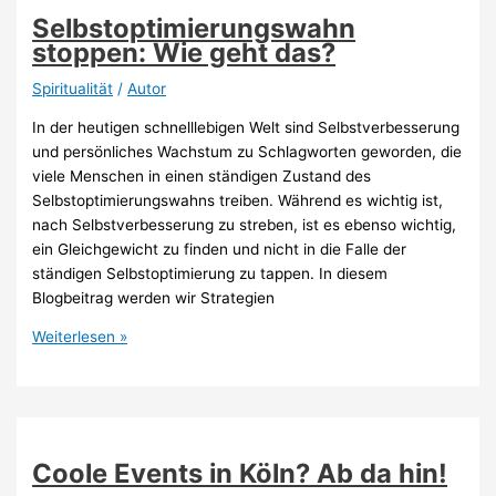
Darauf
Selbstoptimierungswahn
achten!
stoppen: Wie geht das?
Spiritualität
/
Autor
In der heutigen schnelllebigen Welt sind Selbstverbesserung
und persönliches Wachstum zu Schlagworten geworden, die
viele Menschen in einen ständigen Zustand des
Selbstoptimierungswahns treiben. Während es wichtig ist,
nach Selbstverbesserung zu streben, ist es ebenso wichtig,
ein Gleichgewicht zu finden und nicht in die Falle der
ständigen Selbstoptimierung zu tappen. In diesem
Blogbeitrag werden wir Strategien
Selbstoptimierungswahn
Weiterlesen »
stoppen:
Wie
geht
das?
Coole Events in Köln? Ab da hin!