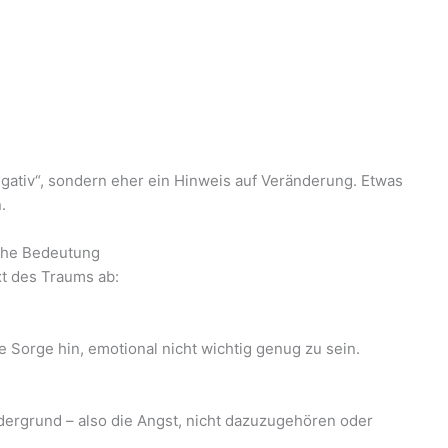
egativ“, sondern eher ein Hinweis auf Veränderung. Etwas
.
che Bedeutung
t des Traums ab:
e Sorge hin, emotional nicht wichtig genug zu sein.
dergrund – also die Angst, nicht dazuzugehören oder