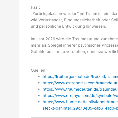
Fazit
„Zurückgelassen werden“ im Traum ist ein sta
wie Verlustangst, Bindungssicherheit oder Sel
und persönliche Entwicklung hinweisen.
Im Jahr 2026 wird die Traumdeutung zunehme
mehr als Spiegel innerer psychischer Prozesse. 
Gefühle besser zu verstehen, ohne sie wörtl
Quellen
https://freiburger-bote.de/freizeit/tra
https://www.astroportal.com/traumdeut
https://www.traumedeuten.de/traumdeu
https://www.dremyo.com/de/symbole/v
https://www.bunte.de/family/leben/tr
steckt-dahinter_29c73e05-cab6-41d0-