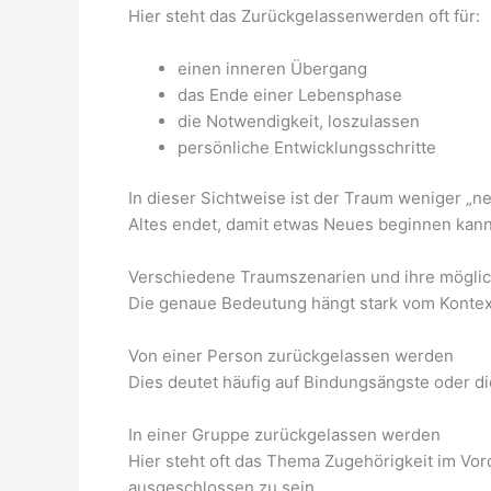
Hier steht das Zurückgelassenwerden oft für:
einen inneren Übergang
das Ende einer Lebensphase
die Notwendigkeit, loszulassen
persönliche Entwicklungsschritte
In dieser Sichtweise ist der Traum weniger „n
Altes endet, damit etwas Neues beginnen kann
Verschiedene Traumszenarien und ihre mögli
Die genaue Bedeutung hängt stark vom Kontex
Von einer Person zurückgelassen werden
Dies deutet häufig auf Bindungsängste oder di
In einer Gruppe zurückgelassen werden
Hier steht oft das Thema Zugehörigkeit im Vor
ausgeschlossen zu sein.