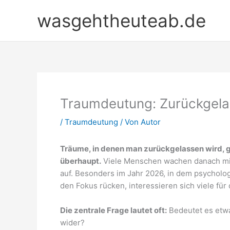
Zum
wasgehtheuteab.de
Inhalt
springen
Traumdeutung: Zurückgela
/
Traumdeutung
/ Von
Autor
Träume, in denen man zurückgelassen wird, 
überhaupt.
Viele Menschen wachen danach mit 
auf. Besonders im Jahr 2026, in dem psycholog
den Fokus rücken, interessieren sich viele fü
Die zentrale Frage lautet oft:
Bedeutet es etwa
wider?