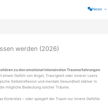
News
ssen werden (2026)
gehören zu den emotional intensivsten Traumerfahrungen
einem Gefühl von Angst, Traurigkeit oder innerer Leere
ische Selbstreflexion und mentale Gesundheit stärker in
r die mögliche Bedeutung solcher Träume.
s Konkretes – oder spiegelt der Traum nur innere Gefühle