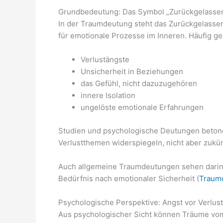
Grundbedeutung: Das Symbol „Zurückgelasse
In der Traumdeutung steht das Zurückgelassenw
für emotionale Prozesse im Inneren. Häufig ge
Verlustängste
Unsicherheit in Beziehungen
das Gefühl, nicht dazuzugehören
innere Isolation
ungelöste emotionale Erfahrungen
Studien und psychologische Deutungen betonen
Verlustthemen widerspiegeln, nicht aber zukün
Auch allgemeine Traumdeutungen sehen darin 
Bedürfnis nach emotionaler Sicherheit (
Traum
Psychologische Perspektive: Angst vor Verlus
Aus psychologischer Sicht können Träume v