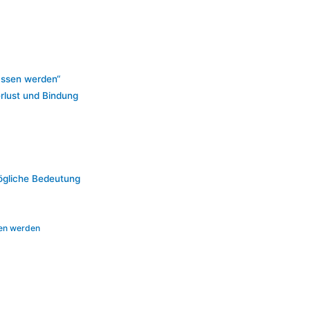
assen werden“
rlust und Bindung
ögliche Bedeutung
en werden