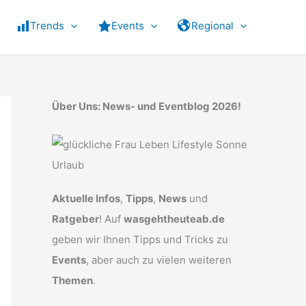
Trends
Events
Regional
Über Uns: News- und Eventblog 2026!
Aktuelle Infos
,
Tipps
,
News
und
Ratgeber
! Auf
wasgehtheuteab.de
geben wir Ihnen Tipps und Tricks zu
Events
, aber auch zu vielen weiteren
Themen
.