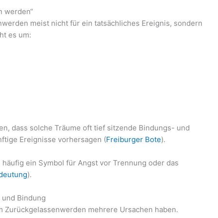
n werden“
erden meist nicht für ein tatsächliches Ereignis, sondern
ht es um:
, dass solche Träume oft tief sitzende Bindungs- und
ftige Ereignisse vorhersagen (
Freiburger Bote
).
häufig ein Symbol für Angst vor Trennung oder das
deutung
).
t und Bindung
om Zurückgelassenwerden mehrere Ursachen haben.