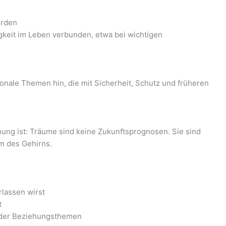
erden
igkeit im Leben verbunden, etwa bei wichtigen
onale Themen hin, die mit Sicherheit, Schutz und früheren
ung ist: Träume sind keine Zukunftsprognosen. Sie sind
m des Gehirns.
rlassen wirst
t
t oder Beziehungsthemen