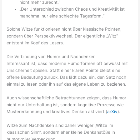
nicht mehr zurecht.“
„Der Unterschied zwischen Chaos und Kreativität ist
manchmal nur eine schlechte Tagesform.“
Solche Witze funktionieren nicht über klassische Pointen,
sondern über Perspektivwechsel. Der eigentliche „Witz“
entsteht im Kopf des Lesers.
Die Verbindung von Humor und Nachdenken
Interessant ist, dass moderne Humorformen oft bewusst mit
Unsicherheit spielen. Statt einer klaren Pointe bleibt eine
offene Bedeutung zurück. Das lädt dazu ein, den Satz noch
einmal zu lesen oder ihn auf das eigene Leben zu beziehen.
Auch wissenschaftliche Betrachtungen zeigen, dass Humor
nicht nur Unterhaltung ist, sondern kognitive Prozesse wie
Mustererkennung und kreatives Denken aktiviert (
arXiv
).
Witze zum Nachdenken sind daher weniger „Witze im
klassischen Sinn“, sondern eher kleine Denkanstöße in
humorvoller Verpackung.