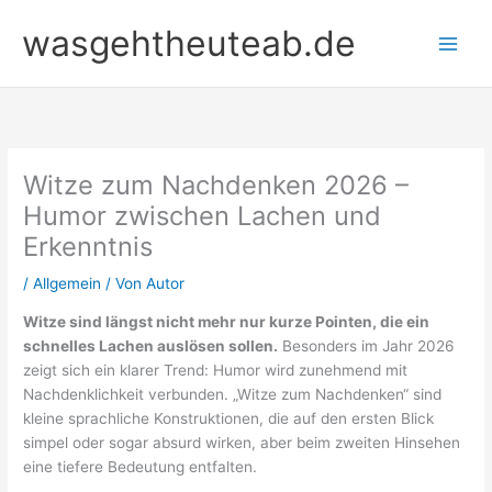
Zum
wasgehtheuteab.de
Inhalt
springen
Witze zum Nachdenken 2026 –
Humor zwischen Lachen und
Erkenntnis
/
Allgemein
/ Von
Autor
Witze sind längst nicht mehr nur kurze Pointen, die ein
schnelles Lachen auslösen sollen.
Besonders im Jahr 2026
zeigt sich ein klarer Trend: Humor wird zunehmend mit
Nachdenklichkeit verbunden. „Witze zum Nachdenken“ sind
kleine sprachliche Konstruktionen, die auf den ersten Blick
simpel oder sogar absurd wirken, aber beim zweiten Hinsehen
eine tiefere Bedeutung entfalten.