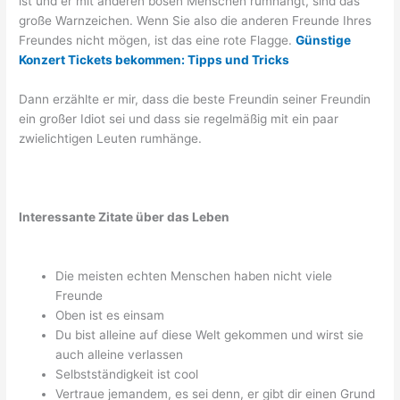
ist und er mit anderen bösen Menschen rumhängt, sind das
große Warnzeichen. Wenn Sie also die anderen Freunde Ihres
Freundes nicht mögen, ist das eine rote Flagge.
Günstige
Konzert Tickets bekommen: Tipps und Tricks
Dann erzählte er mir, dass die beste Freundin seiner Freundin
ein großer Idiot sei und dass sie regelmäßig mit ein paar
zwielichtigen Leuten rumhänge.
Interessante Zitate über das Leben
Die meisten echten Menschen haben nicht viele
Freunde
Oben ist es einsam
Du bist alleine auf diese Welt gekommen und wirst sie
auch alleine verlassen
Selbstständigkeit ist cool
Vertraue jemandem, es sei denn, er gibt dir einen Grund