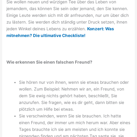
Sie wollen neuen und würzigen Tee über das Leben von
jemandem, das können Sie sein oder jemand, den Sie kennen.
Einige Leute werden sich mit dir anfreunden, nur um über dich
zu lästern. Sie werden dich ständig unter Druck setzen, ihnen
jeden Winkel deines Lebens zu erzählen.
Konzert: Was
mitnehmen? Die ultimative Checkliste!
Wie erkennen Sie einen falschen Freund?
Sie hören nur von ihnen, wenn sie etwas brauchen oder
wollen. Zum Beispiel: Nehmen wir an, ein Freund, von
dem Sie ewig nichts gehört haben, beschließt, Sie
anzurufen. Sie fragen, wie es dir geht, dann bitten sie
plötzlich um Hilfe bei etwas.
Sie verschwinden, wenn Sie sie brauchen. Ich hatte
einen Freund, der immer um mich herum war. Aber eines
Tages brauchte ich sie am meisten und ich konnte sie
nirgendwo finden und am nächsten Tag sagte sie, sie