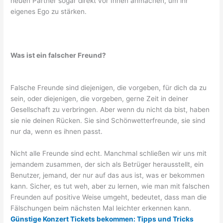
neuen Partner sogar direkt vor Ihnen anmachen, um ihr
eigenes Ego zu stärken.
Was ist ein falscher Freund?
Falsche Freunde sind diejenigen, die vorgeben, für dich da zu
sein, oder diejenigen, die vorgeben, gerne Zeit in deiner
Gesellschaft zu verbringen. Aber wenn du nicht da bist, haben
sie nie deinen Rücken. Sie sind Schönwetterfreunde, sie sind
nur da, wenn es ihnen passt.
Nicht alle Freunde sind echt. Manchmal schließen wir uns mit
jemandem zusammen, der sich als Betrüger herausstellt, ein
Benutzer, jemand, der nur auf das aus ist, was er bekommen
kann. Sicher, es tut weh, aber zu lernen, wie man mit falschen
Freunden auf positive Weise umgeht, bedeutet, dass man die
Fälschungen beim nächsten Mal leichter erkennen kann.
Günstige Konzert Tickets bekommen: Tipps und Tricks